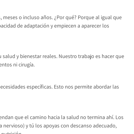
, meses o incluso años. ¿Por qué? Porque al igual que
acidad de adaptación y empiecen a aparecer los
salud y bienestar reales. Nuestro trabajo es hacer que
tos ni cirugía.
ecesidades específicas. Esto nos permite abordar las
rendan que el camino hacia la salud no termina ahí. Los
ma nervioso) y tú los apoyas con descanso adecuado,
 nutrición.