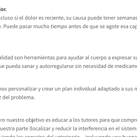
or.
luso si el dolor es reciente, su causa puede tener semanas
e. Puede pasar mucho tiempo antes de que se agote esa cap
dad son herramientas para ayudar al cuerpo a expresar su 
ue pueda sanar y autorregularse sin necesidad de medicamen
os personalizar y crear un plan individual adaptado a sus n
íz del problema.
Pero nuestro objetivo es educar a los tutores para que comp
tra parte (localizar y reducir la interferencia en el siste
iguiendo los consejos del veterinario —incluyendo una buena