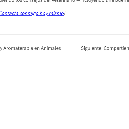
Contacta conmigo hoy mismo
!
s y Aromaterapia en Animales
Siguiente:
Compartiend