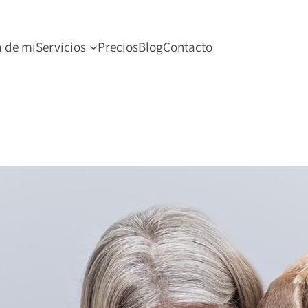
a de mi
Servicios
Precios
Blog
Contacto