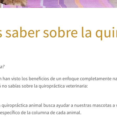
 saber sobre la qu
ca?
n han visto los beneficios de un enfoque completamente nat
 no sabías sobre la quiropráctica veterinaria:
a quiropráctica animal busca ayudar a nuestras mascotas a vi
específico de la columna de cada animal.