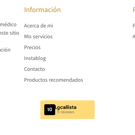
Información
 médico
Acerca de mi
P
ste sitio
Mis servicios
A
Precios
ación
Instablog
Contacto
Productos recomendados